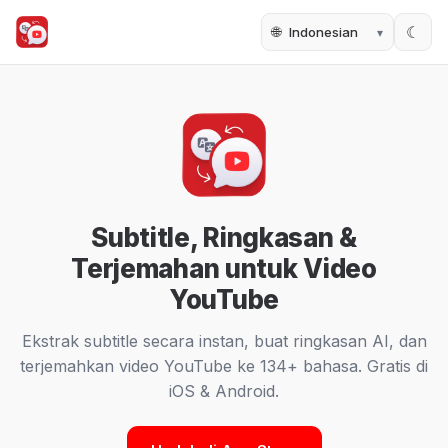
🌐
☾
Subtitle, Ringkasan &
Terjemahan untuk Video
YouTube
Ekstrak subtitle secara instan, buat ringkasan AI, dan
terjemahkan video YouTube ke 134+ bahasa. Gratis di
iOS & Android.