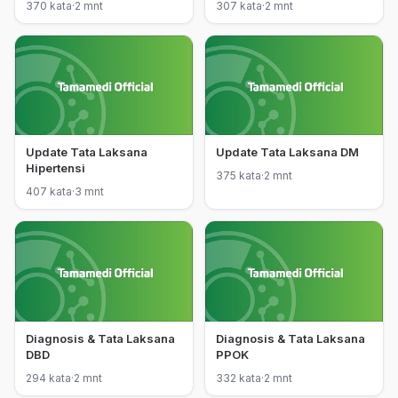
370 kata
·
2 mnt
307 kata
·
2 mnt
Update Tata Laksana
Update Tata Laksana DM
Hipertensi
375 kata
·
2 mnt
407 kata
·
3 mnt
Diagnosis & Tata Laksana
Diagnosis & Tata Laksana
DBD
PPOK
294 kata
·
2 mnt
332 kata
·
2 mnt