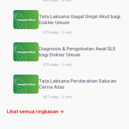
430 kata · 3 mnt
Tata Laksana Gagal Ginjal Akut bagi
Dokter Umum
379 kata · 2 mnt
Diagnosis & Pengobatan Awal SLE
bagi Dokter Umum
370 kata · 2 mnt
Tata Laksana Perdarahan Saluran
Cerna Atas
307 kata · 2 mnt
Lihat semua ringkasan →