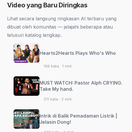
Video yang Baru Diringkas
Lihat secara langsung ringkasan AI terbaru yang
dibuat oleh komunitas — jelajahi beberapa atau
telusuri katalog lengkap.
Hearts2Hearts Plays Who's Who
196 kata · 1 mnt
MUST WATCH: Pastor Alph CRYING.
Take My hand.
211 kata · 2 mnt
Intrik di Balik Pemadaman Listrik |
Jelasin Dong!