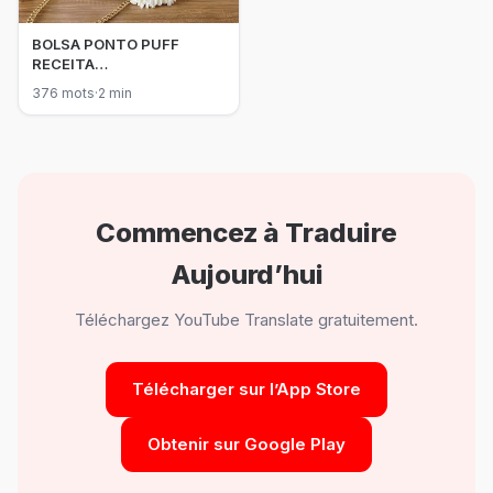
BOLSA PONTO PUFF
RECEITA
ATULIAZADA/BOLSA DE
376 mots
·
2 min
CROCHÊ COM PONTO
MARSHMALLOW
Commencez à Traduire
Aujourd’hui
Téléchargez YouTube Translate gratuitement.
Télécharger sur l’App Store
Obtenir sur Google Play