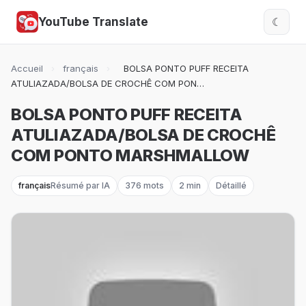
YouTube Translate
☾
Accueil
›
français
›
BOLSA PONTO PUFF RECEITA
ATULIAZADA/BOLSA DE CROCHÊ COM PON…
BOLSA PONTO PUFF RECEITA
ATULIAZADA/BOLSA DE CROCHÊ
COM PONTO MARSHMALLOW
français
Résumé par IA
376 mots
2 min
Détaillé