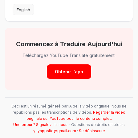
English
Commencez à Traduire Aujourd’hui
Téléchargez YouTube Translate gratuitement.
Obtenir l'app
Ceci est un résumé généré par IA de la vidéo originale. Nous ne
republions pas les transcriptions de vidéos.
Regarder la vidéo
originale sur YouTube pour le contenu complet.
Une erreur ? Signalez-la-nous.
· Questions de droits d'auteur :
yayappsltd@gmail.com
·
Se désinscrire