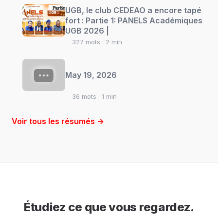
UGB, le club CEDEAO a encore tapé
fort : Partie 1: PANELS Académiques
UGB 2026 |
327 mots · 2 min
May 19, 2026
36 mots · 1 min
Voir tous les résumés →
Étudiez ce que vous regardez.