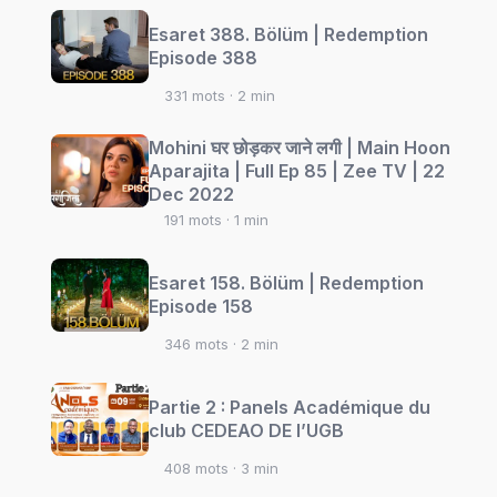
Esaret 388. Bölüm | Redemption
Episode 388
331 mots · 2 min
Mohini घर छोड़कर जाने लगी | Main Hoon
Aparajita | Full Ep 85 | Zee TV | 22
Dec 2022
191 mots · 1 min
Esaret 158. Bölüm | Redemption
Episode 158
346 mots · 2 min
Partie 2 : Panels Académique du
club CEDEAO DE l’UGB
408 mots · 3 min