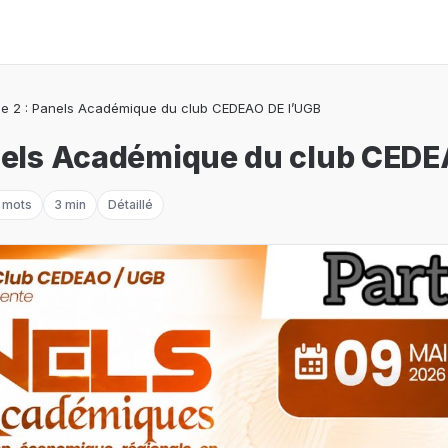
e
ie 2 : Panels Académique du club CEDEAO DE l’UGB
anels Académique du club CED
 mots
3 min
Détaillé