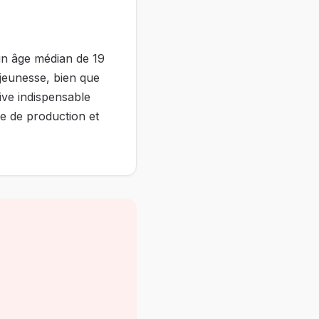
 un âge médian de 19
jeunesse, bien que
ive indispensable
e de production et