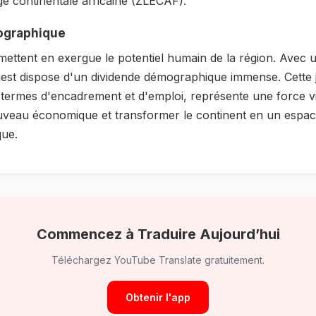
e continentale africaine (ZLECAF).
ographique
s mettent en exergue le potentiel humain de la région. Avec
Ouest dispose d'un dividende démographique immense. Cette 
 termes d'encadrement et d'emploi, représente une force v
uveau économique et transformer le continent en un espac
que.
Commencez à Traduire Aujourd’hui
Téléchargez YouTube Translate gratuitement.
Obtenir l'app