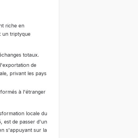
nt riche en
 un triptyque
échanges totaux.
'exportation de
le, privant les pays
formés à l'étranger
sformation locale du
5, est de passer d'un
 en s'appuyant sur la