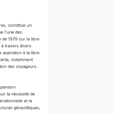
res, constitue un
me l'une des
de 1979 sur la libre
 à travers divers
 aspiration à la libre
 Carta, notamment
ction des voyageurs.
xpansion
ur la nécessité de
rationnelle et la
actures géopolitiques,