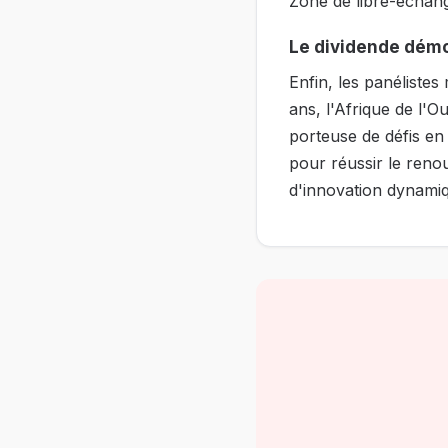
Zone de libre-échang
Le dividende dém
Enfin, les panéliste
ans, l'Afrique de l'
porteuse de défis en
pour réussir le reno
d'innovation dynami