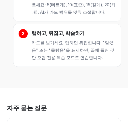
르세요: 5(빠르게), 10(표준), 15(깊게), 20(최
대). AI가 카드 범위를 맞춰 조절합니다.
탭하고, 뒤집고, 학습하기
카드를 넘기세요. 탭하면 뒤집힙니다. "알았
음" 또는 "몰랐음"을 표시하면, 끝에 틀린 것
만 오답 전용 복습 모드로 연습합니다.
자주 묻는 질문