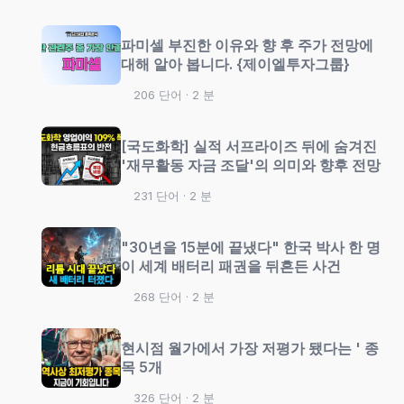
파미셀 부진한 이유와 향 후 주가 전망에
대해 알아 봅니다. {제이엘투자그룹}
206 단어 · 2 분
[국도화학] 실적 서프라이즈 뒤에 숨겨진
'재무활동 자금 조달'의 의미와 향후 전망
231 단어 · 2 분
"30년을 15분에 끝냈다" 한국 박사 한 명
이 세계 배터리 패권을 뒤흔든 사건
268 단어 · 2 분
현시점 월가에서 가장 저평가 됐다는 ' 종
목 5개
326 단어 · 2 분