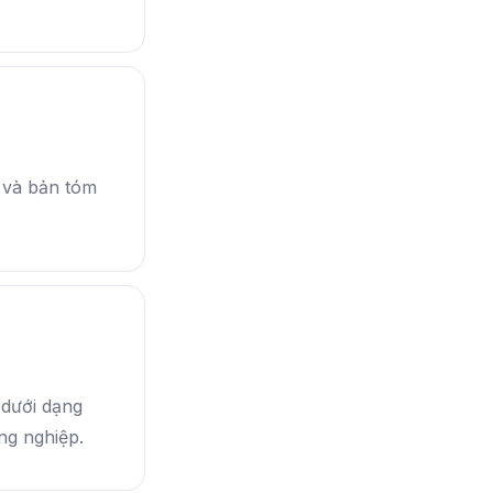
 và bản tóm
 dưới dạng
ng nghiệp.