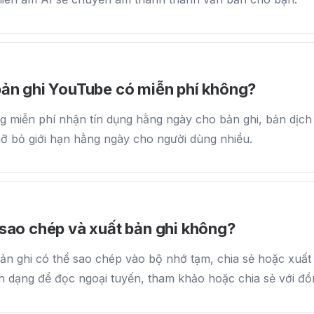
bản ghi YouTube có miễn phí không?
g miễn phí nhận tín dụng hằng ngày cho bản ghi, bản dịch
gỡ bỏ giới hạn hằng ngày cho người dùng nhiều.
 sao chép và xuất bản ghi không?
ản ghi có thể sao chép vào bộ nhớ tạm, chia sẻ hoặc xuất
 dạng để đọc ngoại tuyến, tham khảo hoặc chia sẻ với đồ