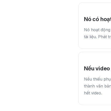
Nó có hoạt
Nó hoạt động 
tài liệu. Phát 
Nếu video
Nếu thiếu phụ
thành văn bản
hết video.