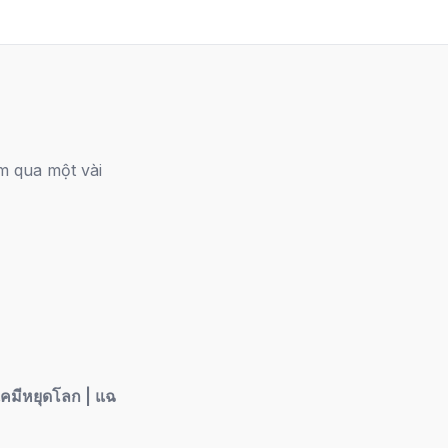
em qua một vài
่เคมีหยุดโลก | แฉ