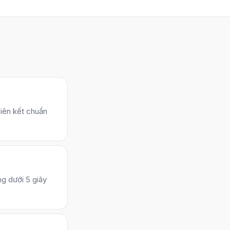
iên kết chuẩn
ng dưới 5 giây