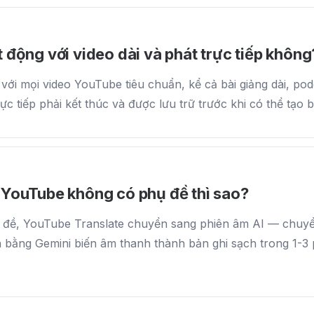
 động với video dài và phát trực tiếp không
với mọi video YouTube tiêu chuẩn, kể cả bài giảng dài, po
trực tiếp phải kết thúc và được lưu trữ trước khi có thể tạo b
 YouTube không có phụ đề thì sao?
 đề, YouTube Translate chuyển sang phiên âm AI — chuyể
 bằng Gemini biến âm thanh thành bản ghi sạch trong 1-3 