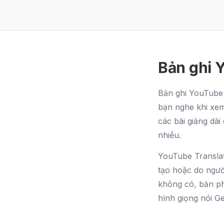
Bản ghi Y
Bản ghi YouTube 
bạn nghe khi xem
các bài giảng dài
nhiều.
YouTube Translat
tạo hoặc do người
không có, bản ph
hình giọng nói G