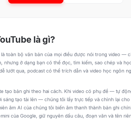
ouTube là gì?
là toàn bộ văn bản của mọi điều được nói trong video — c
, nhưng ở dạng bạn có thể đọc, tìm kiếm, sao chép và học
 dễ lướt qua, podcast có thể trích dẫn và video học ngôn 
e tạo bản ghi theo hai cách. Khi video có phụ đề — tự độ
 sáng tạo tải lên — chúng tôi lấy trực tiếp và chỉnh lại cho
iên âm AI của chúng tôi biến âm thanh thành bản ghi chí
emini của Google, giữ nguyên dấu câu, đoạn văn và tên riê