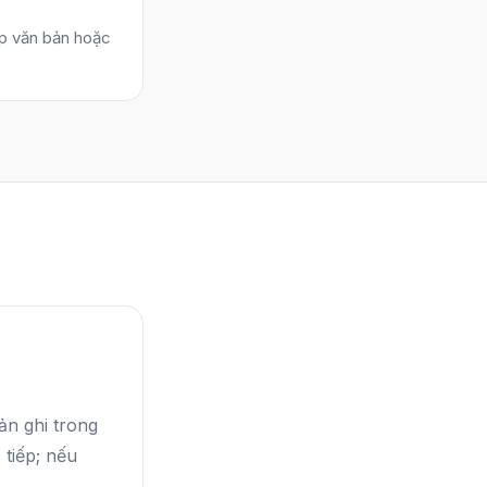
ép văn bản hoặc
ản ghi trong
 tiếp; nếu