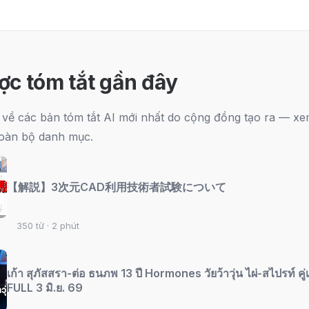
ợc tóm tắt gần đây
ếp về các bản tóm tắt AI mới nhất do cộng đồng tạo ra — x
oàn bộ danh mục.
【解説】3次元CAD利用技術者試験について
350 từ · 2 phút
เก้า สุภัสสรา-ต่อ ธนภพ 13 ปี Hormones วัยว้าวุ่น ไผ่-สไปรท์ คู
FULL 3 มิ.ย. 69