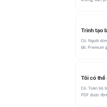
Trình tạo 
Có. Người dùn
tắt. Premium 
Tôi có thể
Có. Toàn bộ b
PDF được định