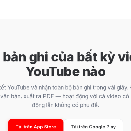
 bản ghi của bất kỳ v
YouTube nào
kết YouTube và nhận toàn bộ bản ghi trong vài giây.
 văn bản, xuất ra PDF — hoạt động với cả video có
động lẫn không có phụ đề.
Tải trên App Store
Tải trên Google Play