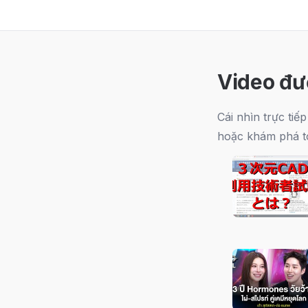
Video đư
Cái nhìn trực ti
hoặc khám phá t