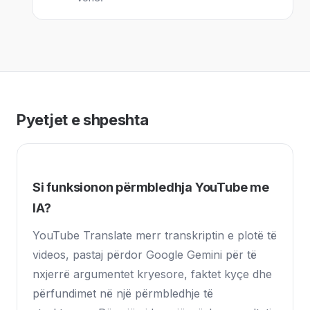
Pyetjet e shpeshta
Si funksionon përmbledhja YouTube me
IA?
YouTube Translate merr transkriptin e plotë të
videos, pastaj përdor Google Gemini për të
nxjerrë argumentet kryesore, faktet kyçe dhe
përfundimet në një përmbledhje të