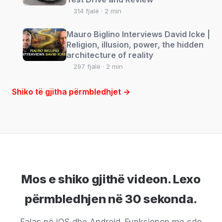
314 fjalë · 2 min
Mauro Biglino Interviews David Icke |
Religion, illusion, power, the hidden
architecture of reality
297 fjalë · 2 min
Shiko të gjitha përmbledhjet →
Mos e shiko gjithë videon. Lexo
përmbledhjen në 30 sekonda.