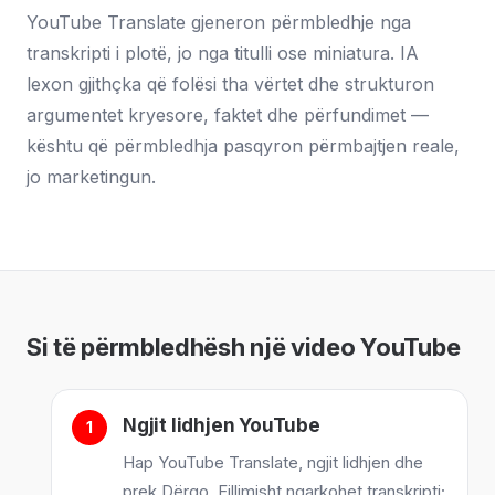
YouTube Translate gjeneron përmbledhje nga
transkripti i plotë, jo nga titulli ose miniatura. IA
lexon gjithçka që folësi tha vërtet dhe strukturon
argumentet kryesore, faktet dhe përfundimet —
kështu që përmbledhja pasqyron përmbajtjen reale,
jo marketingun.
Si të përmbledhësh një video YouTube
Ngjit lidhjen YouTube
Hap YouTube Translate, ngjit lidhjen dhe
prek Dërgo. Fillimisht ngarkohet transkripti;