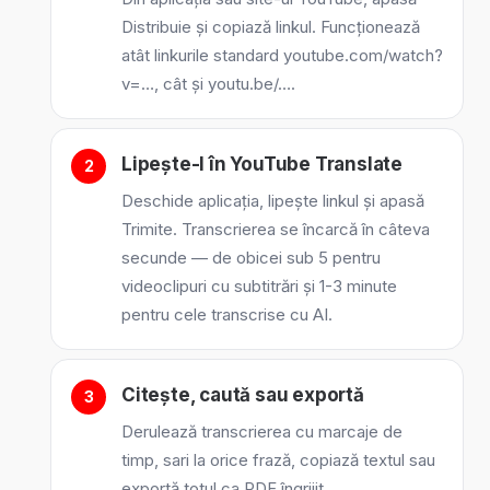
Distribuie și copiază linkul. Funcționează
atât linkurile standard youtube.com/watch?
v=…, cât și youtu.be/….
Lipește-l în YouTube Translate
Deschide aplicația, lipește linkul și apasă
Trimite. Transcrierea se încarcă în câteva
secunde — de obicei sub 5 pentru
videoclipuri cu subtitrări și 1-3 minute
pentru cele transcrise cu AI.
Citește, caută sau exportă
Derulează transcrierea cu marcaje de
timp, sari la orice frază, copiază textul sau
exportă totul ca PDF îngrijit.