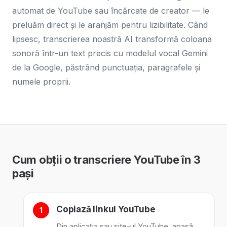
automat de YouTube sau încărcate de creator — le
preluăm direct și le aranjăm pentru lizibilitate. Când
lipsesc, transcrierea noastră AI transformă coloana
sonoră într-un text precis cu modelul vocal Gemini
de la Google, păstrând punctuația, paragrafele și
numele proprii.
Cum obții o transcriere YouTube în 3
pași
Copiază linkul YouTube
Din aplicația sau site-ul YouTube, apasă