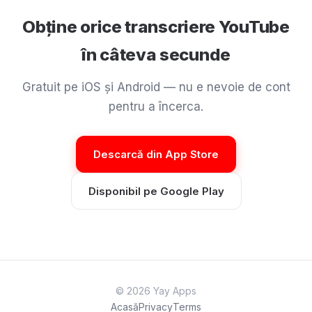
Obține orice transcriere YouTube
în câteva secunde
Gratuit pe iOS și Android — nu e nevoie de cont
pentru a încerca.
Descarcă din App Store
Disponibil pe Google Play
© 2026 Yay Apps
Acasă
Privacy
Terms