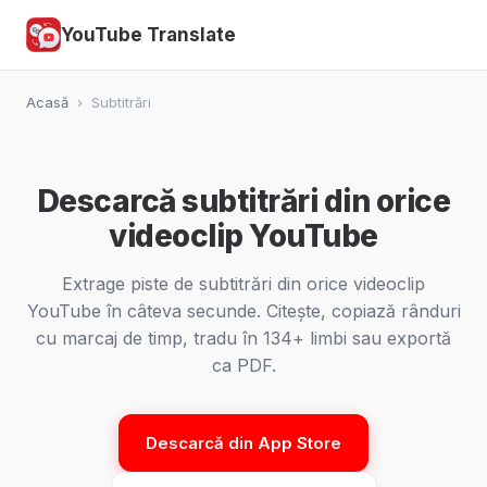
YouTube Translate
Acasă
›
Subtitrări
Descarcă subtitrări din orice
videoclip YouTube
Extrage piste de subtitrări din orice videoclip
YouTube în câteva secunde. Citește, copiază rânduri
cu marcaj de timp, tradu în 134+ limbi sau exportă
ca PDF.
Descarcă din App Store