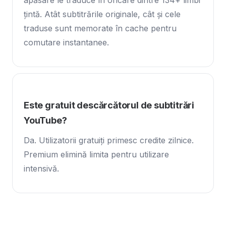
apăsare le traduce în oricare dintre 134+ limbi
țintă. Atât subtitrările originale, cât și cele
traduse sunt memorate în cache pentru
comutare instantanee.
Este gratuit descărcătorul de subtitrări
YouTube?
Da. Utilizatorii gratuiți primesc credite zilnice.
Premium elimină limita pentru utilizare
intensivă.