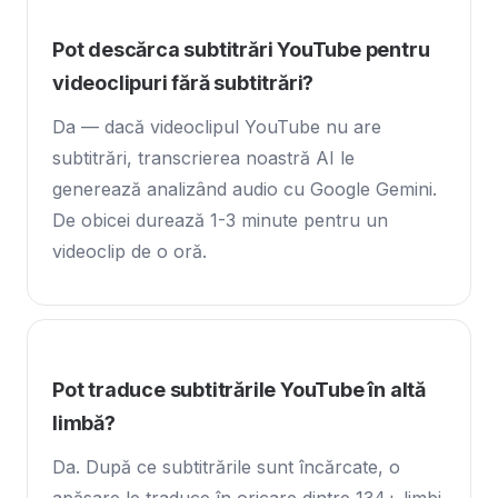
Pot descărca subtitrări YouTube pentru
videoclipuri fără subtitrări?
Da — dacă videoclipul YouTube nu are
subtitrări, transcrierea noastră AI le
generează analizând audio cu Google Gemini.
De obicei durează 1-3 minute pentru un
videoclip de o oră.
Pot traduce subtitrările YouTube în altă
limbă?
Da. După ce subtitrările sunt încărcate, o