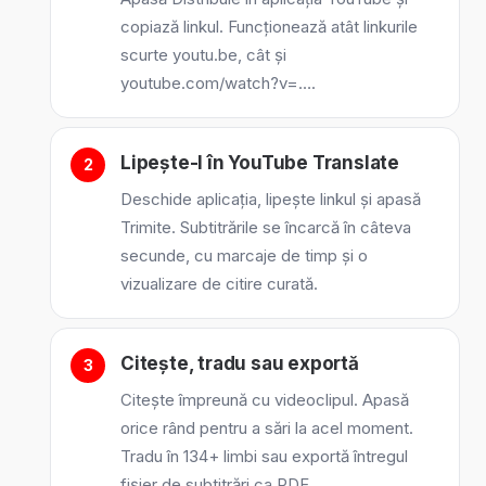
copiază linkul. Funcționează atât linkurile
scurte youtu.be, cât și
youtube.com/watch?v=….
Lipește-l în YouTube Translate
Deschide aplicația, lipește linkul și apasă
Trimite. Subtitrările se încarcă în câteva
secunde, cu marcaje de timp și o
vizualizare de citire curată.
Citește, tradu sau exportă
Citește împreună cu videoclipul. Apasă
orice rând pentru a sări la acel moment.
Tradu în 134+ limbi sau exportă întregul
fișier de subtitrări ca PDF.