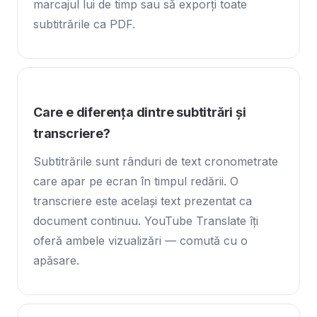
marcajul lui de timp sau să exporți toate
subtitrările ca PDF.
Care e diferența dintre subtitrări și
transcriere?
Subtitrările sunt rânduri de text cronometrate
care apar pe ecran în timpul redării. O
transcriere este același text prezentat ca
document continuu. YouTube Translate îți
oferă ambele vizualizări — comută cu o
apăsare.