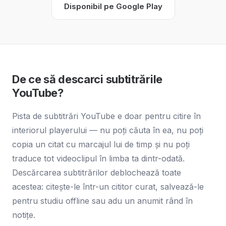
Disponibil pe Google Play
De ce să descarci subtitrările
YouTube?
Pista de subtitrări YouTube e doar pentru citire în
interiorul playerului — nu poți căuta în ea, nu poți
copia un citat cu marcajul lui de timp și nu poți
traduce tot videoclipul în limba ta dintr-odată.
Descărcarea subtitrărilor deblochează toate
acestea: citește-le într-un cititor curat, salvează-le
pentru studiu offline sau adu un anumit rând în
notițe.