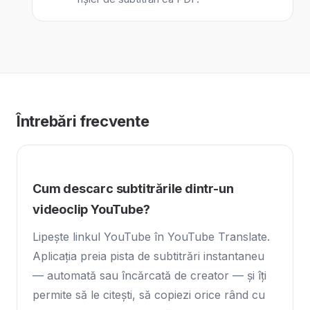
Întrebări frecvente
Cum descarc subtitrările dintr-un
videoclip YouTube?
Lipește linkul YouTube în YouTube Translate.
Aplicația preia pista de subtitrări instantaneu
— automată sau încărcată de creator — și îți
permite să le citești, să copiezi orice rând cu