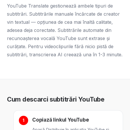
YouTube Translate gestionează ambele tipuri de
subtitrări. Subtitrările manuale încărcate de creator
vin textual — opțiunea de cea mai înaltă calitate,
adesea deja corectate. Subtitrările automate din
recunoașterea vocală YouTube sunt extrase și
curățate. Pentru videoclipurile fără nicio pistă de
subtitrări, transcrierea AI creează una în 1-3 minute.
Cum descarci subtitrări YouTube
Copiază linkul YouTube
Apasă Distribuie în aplicația YouTube și