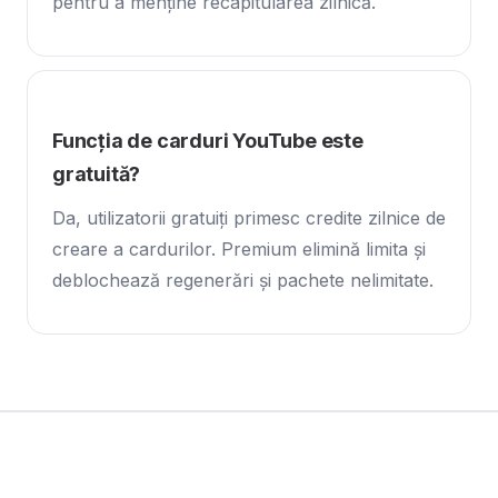
pentru a menține recapitularea zilnică.
Funcția de carduri YouTube este
gratuită?
Da, utilizatorii gratuiți primesc credite zilnice de
creare a cardurilor. Premium elimină limita și
deblochează regenerări și pachete nelimitate.