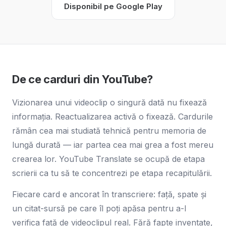
Disponibil pe Google Play
De ce carduri din YouTube?
Vizionarea unui videoclip o singură dată nu fixează
informația. Reactualizarea activă o fixează. Cardurile
rămân cea mai studiată tehnică pentru memoria de
lungă durată — iar partea cea mai grea a fost mereu
crearea lor. YouTube Translate se ocupă de etapa
scrierii ca tu să te concentrezi pe etapa recapitulării.
Fiecare card e ancorat în transcriere: față, spate și
un citat-sursă pe care îl poți apăsa pentru a-l
verifica față de videoclipul real. Fără fapte inventate,