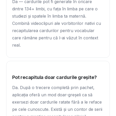
Da — cardurile pot fi generate în oricare
dintre 134+ limbi, cu fața în limba pe care o
studiezi și spatele în limba ta maternă.
Combină videoclipuri ale vorbitorilor nativi cu
recapitularea cardurilor pentru vocabular
care rămâne pentru că l-ai văzut în context
real.
Pot recapitula doar cardurile greșite?
Da. După o trecere completă prin pachet,
aplicația oferă un mod doar-greșeli ca să
exersezi doar cardurile ratate fără a le reface
pe cele cunoscute. Există și un contor de serii