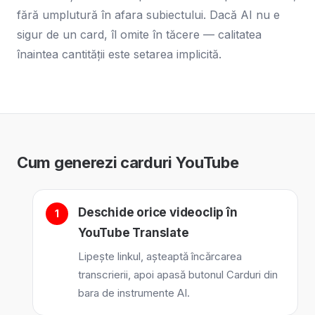
fără umplutură în afara subiectului. Dacă AI nu e
sigur de un card, îl omite în tăcere — calitatea
înaintea cantității este setarea implicită.
Cum generezi carduri YouTube
Deschide orice videoclip în
YouTube Translate
Lipește linkul, așteaptă încărcarea
transcrierii, apoi apasă butonul Carduri din
bara de instrumente AI.