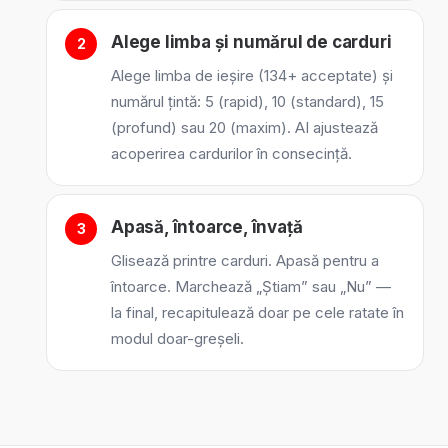
Alege limba și numărul de carduri
Alege limba de ieșire (134+ acceptate) și
numărul țintă: 5 (rapid), 10 (standard), 15
(profund) sau 20 (maxim). AI ajustează
acoperirea cardurilor în consecință.
Apasă, întoarce, învață
Glisează printre carduri. Apasă pentru a
întoarce. Marchează „Știam” sau „Nu” —
la final, recapitulează doar pe cele ratate în
modul doar-greșeli.