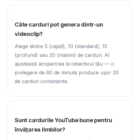
Câte carduri pot genera dintr-un
videoclip?
Alege dintre 5 (rapid), 10 (standard), 15
(profund) sau 20 (maxim) de carduri. AI
ajustează acoperirea la obiectivul tău — o
prelegere de 60 de minute produce ușor 20
de carduri consistente.
Sunt cardurile YouTube bune pentru
învățarea limbilor?