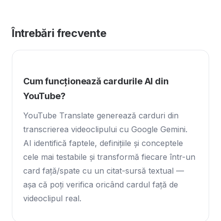
Întrebări frecvente
Cum funcționează cardurile AI din
YouTube?
YouTube Translate generează carduri din
transcrierea videoclipului cu Google Gemini.
AI identifică faptele, definițiile și conceptele
cele mai testabile și transformă fiecare într-un
card față/spate cu un citat-sursă textual —
așa că poți verifica oricând cardul față de
videoclipul real.