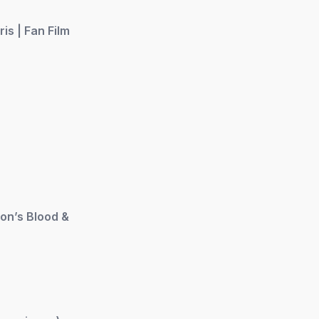
is | Fan Film
on’s Blood &