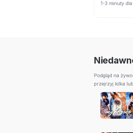
1-3 minuty dla
Niedawn
Podgląd na żyw
przejrzyj kilka lu