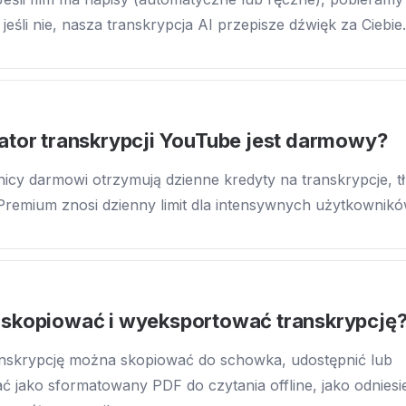
jeśli nie, nasza transkrypcja AI przepisze dźwięk za Ciebie.
ator transkrypcji YouTube jest darmowy?
icy darmowi otrzymują dzienne kredyty na transkrypcje, t
 Premium znosi dzienny limit dla intensywnych użytkownikó
skopiować i wyeksportować transkrypcję
anskrypcję można skopiować do schowka, udostępnić lub
 jako sformatowany PDF do czytania offline, jako odniesie