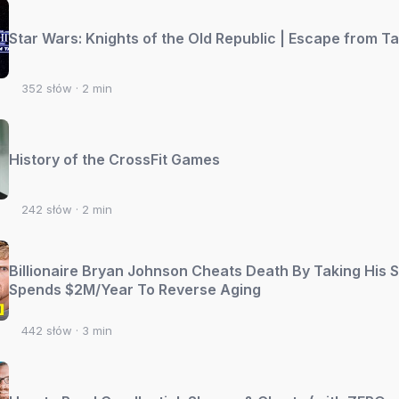
Star Wars: Knights of the Old Republic | Escape from Tar
352 słów · 2 min
History of the CrossFit Games
242 słów · 2 min
Billionaire Bryan Johnson Cheats Death By Taking His S
Spends $2M/Year To Reverse Aging
442 słów · 3 min