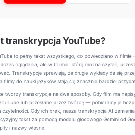
t transkrypcja YouTube?
Tube to pełny tekst wszystkiego, co powiedziano w filmie
odczas oglądania, ale w formie, którą można czytać, przes
wać. Transkrypcje sprawiają, że długie wykłady da się prze
filmy do nauki języków stają się znacznie bardziej przyda
e tworzy transkrypcje na dwa sposoby. Gdy film ma napi
YouTube lub przesłane przez twórcę — pobieramy je bezpo
 czytelności. Gdy ich brak, nasza transkrypcja AI zamienia
cyzyjny tekst za pomocą modelu głosowego Gemini od Go
pity i nazwy własne.