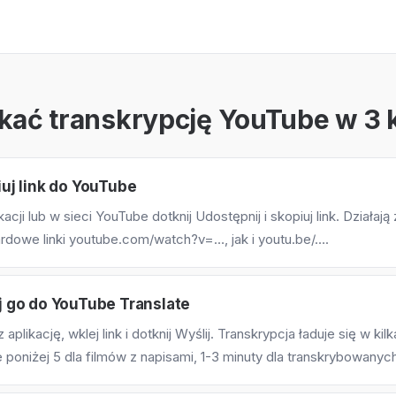
kać transkrypcję YouTube w 3 
uj link do YouTube
kacji lub w sieci YouTube dotknij Udostępnij i skopiuj link. Działaj
rdowe linki youtube.com/watch?v=…, jak i youtu.be/….
 go do YouTube Translate
 aplikację, wklej link i dotknij Wyślij. Transkrypcja ładuje się w ki
 poniżej 5 dla filmów z napisami, 1-3 minuty dla transkrybowanych