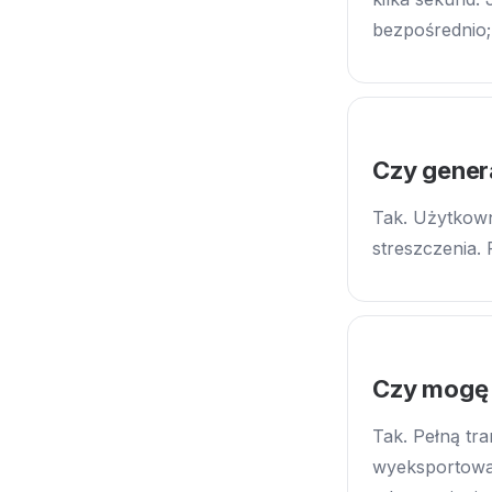
bezpośrednio; 
Czy gener
Tak. Użytkown
streszczenia.
Czy mogę 
Tak. Pełną tr
wyeksportować