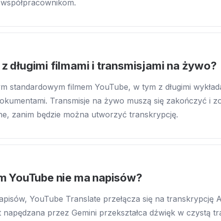
a współpracownikom.
 z długimi filmami i transmisjami na żywo?
ym standardowym filmem YouTube, w tym z długimi wykład
dokumentami. Transmisje na żywo muszą się zakończyć i z
e, zanim będzie można utworzyć transkrypcję.
ilm YouTube nie ma napisów?
apisów, YouTube Translate przełącza się na transkrypcję 
 napędzana przez Gemini przekształca dźwięk w czystą tr