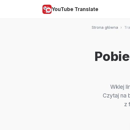
YouTube Translate
Strona główna
›
Tr
Pobie
Wklej l
Czytaj na 
z 