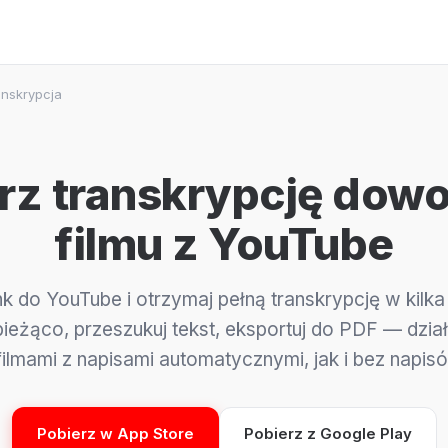
anskrypcja
rz transkrypcję dow
filmu z YouTube
ink do YouTube i otrzymaj pełną transkrypcję w kilka
bieżąco, przeszukuj tekst, eksportuj do PDF — dzi
filmami z napisami automatycznymi, jak i bez napis
Pobierz w App Store
Pobierz z Google Play