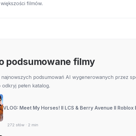
 większości filmów.
o podsumowane filmy
o najnowszych podsumowań AI wygenerowanych przez sp
b odkryj pełen katalog.
VLOG: Meet My Horses! II LCS & Berry Avenue II Roblox 
272 słów · 2 min