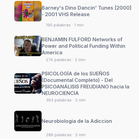
Barney's Dino Dancin' Tunes [2000]
- 2001 VHS Release
190 palabras · 1 min
BENJAMIN FULFORD Networks of
Power and Political Funding Within
America
274 palabras · 2 min
PSICOLOGÍA de los SUEÑOS
(Documental Completo) - Del
PSICOANÁLISIS FREUDIANO hacia la
NEUROCIENCIA
363 palabras · 2 min
Neurobiologia de la Adiccion
286 palabras · 2 min