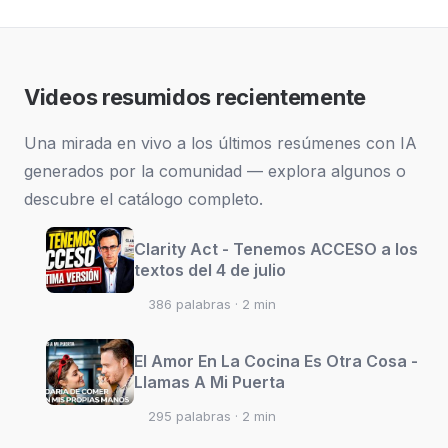
Videos resumidos recientemente
Una mirada en vivo a los últimos resúmenes con IA
generados por la comunidad — explora algunos o
descubre el catálogo completo.
Clarity Act - Tenemos ACCESO a los
textos del 4 de julio
386 palabras · 2 min
El Amor En La Cocina Es Otra Cosa -
Llamas A Mi Puerta
295 palabras · 2 min