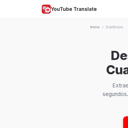
YouTube Translate
Inicio
›
Subtítulos
De
Cua
Extrae
segundos.