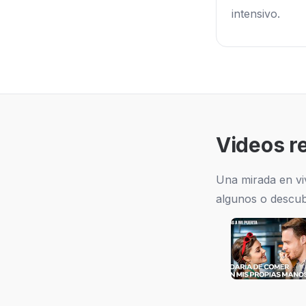
intensivo.
Videos r
Una mirada en vi
algunos o descub