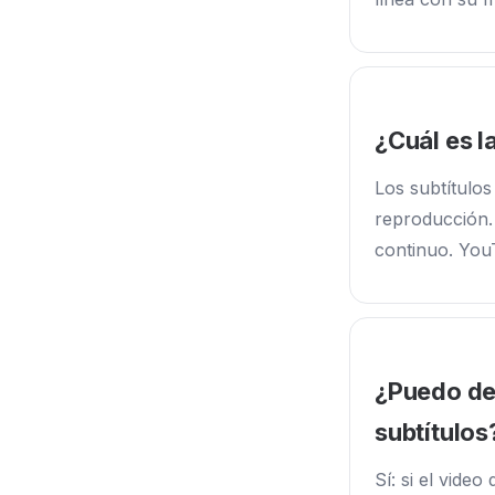
¿Cuál es l
Los subtítulos
reproducción.
continuo. You
¿Puedo des
subtítulos
Sí: si el vide