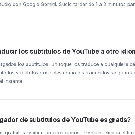
audio con Google Gemini. Suele tardar de 1 a 3 minutos pa
ducir los subtítulos de YouTube a otro idi
rgados los subtítulos, un toque los traduce a cualquiera d
nto los subtítulos originales como los traducidos se guard
l instante.
gador de subtítulos de YouTube es gratis?
os gratuitos reciben créditos diarios. Premium elimina el lím