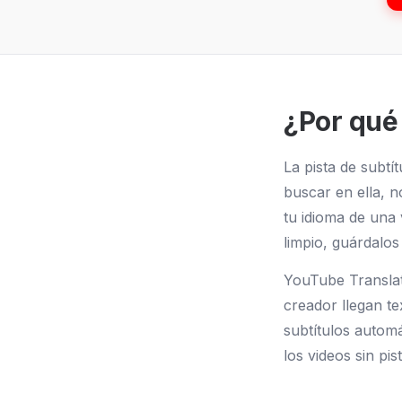
¿Por qué
La pista de subtí
buscar en ella, n
tu idioma de una 
limpio, guárdalos
YouTube Translat
creador llegan t
subtítulos autom
los videos sin pi