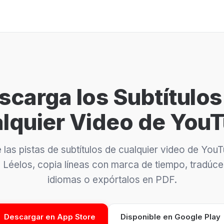
scarga los Subtítulos
lquier Video de You
 las pistas de subtítulos de cualquier video de You
 Léelos, copia líneas con marca de tiempo, tradúce
idiomas o expórtalos en PDF.
Descargar en App Store
Disponible en Google Play