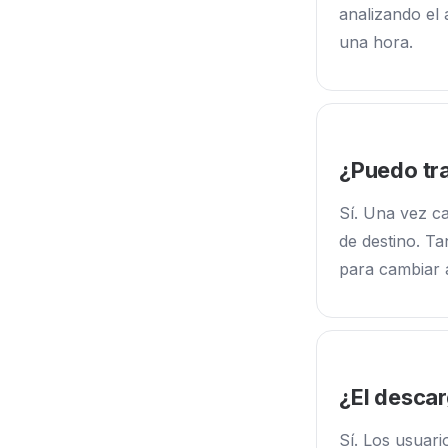
analizando el 
una hora.
¿Puedo tra
Sí. Una vez ca
de destino. Ta
para cambiar a
¿El descar
Sí. Los usuari