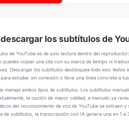
 descargar los subtítulos de Y
tulos de YouTube es de solo lectura dentro del reproductor
o puedes copiar una cita con su marca de tiempo ni traduci
vez. Descargar los subtítulos desbloquea todo eso: léelos 
 para estudiar sin conexión o lleva una línea concreta a tus
e maneja ambos tipos de subtítulos. Los subtítulos manual
extualmente, la opción de mayor calidad, a menudo ya revis
áticos del reconocimiento de voz de YouTube se extraen y s
sta de subtítulos, la transcripción con IA genera una en 1 a 