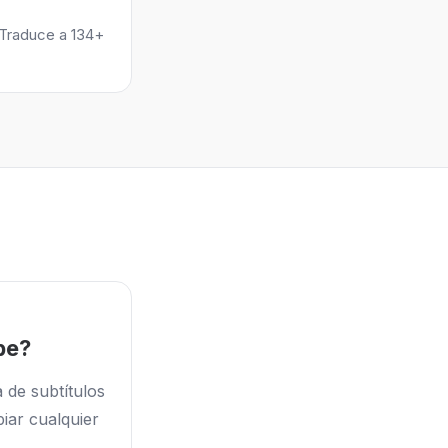
 Traduce a 134+
be?
 de subtítulos
iar cualquier