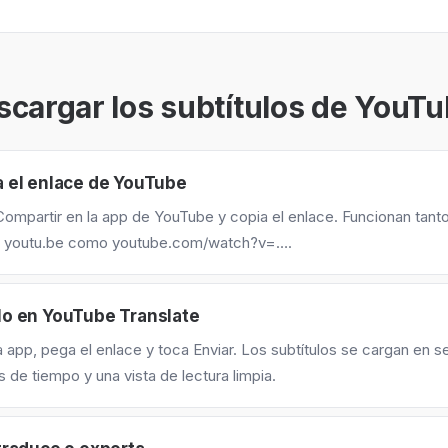
cargar los subtítulos de YouT
 el enlace de YouTube
ompartir en la app de YouTube y copia el enlace. Funcionan tanto
s youtu.be como youtube.com/watch?v=….
lo en YouTube Translate
a app, pega el enlace y toca Enviar. Los subtítulos se cargan en 
 de tiempo y una vista de lectura limpia.