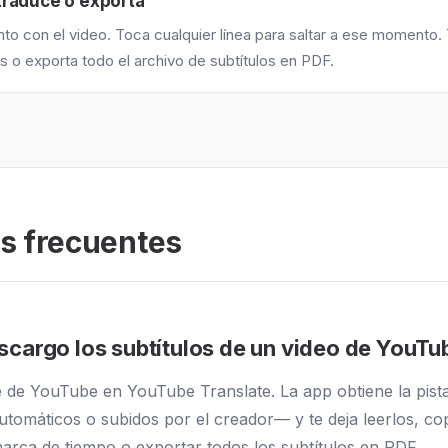
traduce o exporta
nto con el video. Toca cualquier línea para saltar a ese momento.
s o exporta todo el archivo de subtítulos en PDF.
s frecuentes
cargo los subtítulos de un video de YouTu
e de YouTube en YouTube Translate. La app obtiene la pista
utomáticos o subidos por el creador— y te deja leerlos, cop
arca de tiempo o exportar todos los subtítulos en PDF.