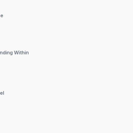
se
nding Within
el