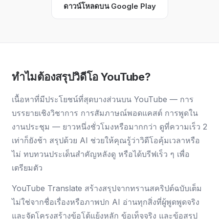
ดาวน์โหลดบน Google Play
ทำไมต้องสรุปวิดีโอ YouTube?
เนื้อหาที่มีประโยชน์ที่สุดบางส่วนบน YouTube — การ
บรรยายเชิงวิชาการ การสัมภาษณ์พอดแคสต์ การพูดใน
งานประชุม — ยาวหนึ่งชั่วโมงหรือมากกว่า ดูที่ความเร็ว 2
เท่าก็ยังช้า สรุปด้วย AI ช่วยให้คุณรู้ว่าวิดีโอคุ้มเวลาหรือ
ไม่ ทบทวนประเด็นสำคัญหลังดู หรือได้บรีฟเร็ว ๆ เพื่อ
เตรียมตัว
YouTube Translate สร้างสรุปจากทรานสคริปต์ฉบับเต็ม
ไม่ใช่จากชื่อเรื่องหรือภาพปก AI อ่านทุกสิ่งที่ผู้พูดพูดจริง
และจัดโครงสร้างข้อโต้แย้งหลัก ข้อเท็จจริง และข้อสรุป