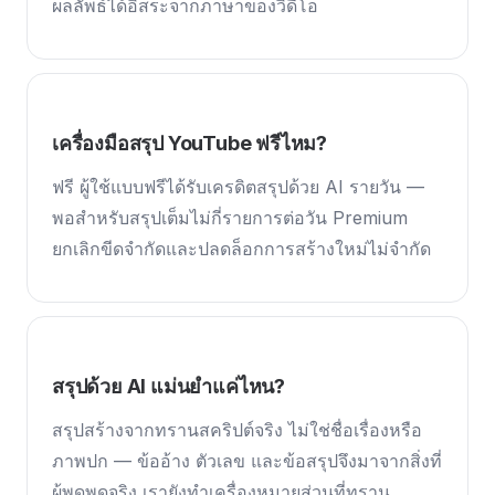
ผลลัพธ์ได้อิสระจากภาษาของวิดีโอ
เครื่องมือสรุป YouTube ฟรีไหม?
ฟรี ผู้ใช้แบบฟรีได้รับเครดิตสรุปด้วย AI รายวัน —
พอสำหรับสรุปเต็มไม่กี่รายการต่อวัน Premium
ยกเลิกขีดจำกัดและปลดล็อกการสร้างใหม่ไม่จำกัด
สรุปด้วย AI แม่นยำแค่ไหน?
สรุปสร้างจากทรานสคริปต์จริง ไม่ใช่ชื่อเรื่องหรือ
ภาพปก — ข้ออ้าง ตัวเลข และข้อสรุปจึงมาจากสิ่งที่
ผู้พูดพูดจริง เรายังทำเครื่องหมายส่วนที่ทราน