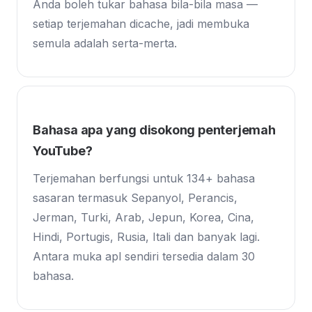
Anda boleh tukar bahasa bila-bila masa —
setiap terjemahan dicache, jadi membuka
semula adalah serta-merta.
Bahasa apa yang disokong penterjemah
YouTube?
Terjemahan berfungsi untuk 134+ bahasa
sasaran termasuk Sepanyol, Perancis,
Jerman, Turki, Arab, Jepun, Korea, Cina,
Hindi, Portugis, Rusia, Itali dan banyak lagi.
Antara muka apl sendiri tersedia dalam 30
bahasa.