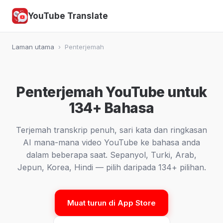
YouTube Translate
Laman utama
›
Penterjemah
Penterjemah YouTube untuk
134+ Bahasa
Terjemah transkrip penuh, sari kata dan ringkasan
AI mana-mana video YouTube ke bahasa anda
dalam beberapa saat. Sepanyol, Turki, Arab,
Jepun, Korea, Hindi — pilih daripada 134+ pilihan.
Muat turun di App Store