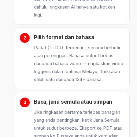
dahulu; ringkasan AI hanya satu ketikan
lagi.
Pilih format dan bahasa
Padat (TLDR), terperinci, senarai berbutir
atau perenggan. Bahasa output bebas
daripada bahasa video — ringkaskan video
Inggeris dalam bahasa Melayu, Turki atau
salah satu daripada 134+ bahasa.
Baca, jana semula atau simpan
Jika ringkasan pertama terlepas bahagian
yang anda pentingkan, ketik Jana Semula
untuk sudut berbeza. Eksport ke PDF atau
simpan ke Pustaka anda untuk kemudian.