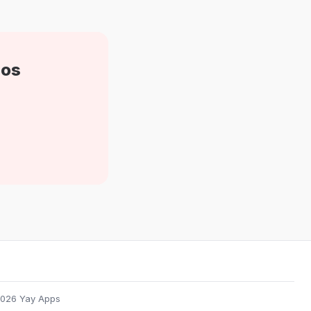
eos
026 Yay Apps