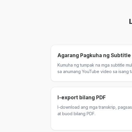
Agarang Pagkuha ng Subtitle
Kumuha ng tumpak na mga subtitle mu
sa anumang YouTube video sa isang t
I-export bilang PDF
I-download ang mga transkrip, pagsas
at buod bilang PDF.