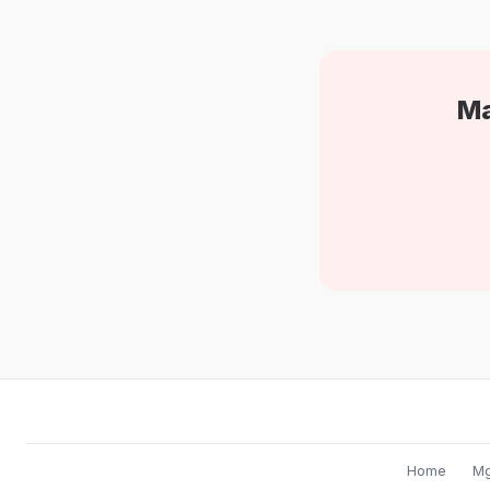
Ma
Home
Mg