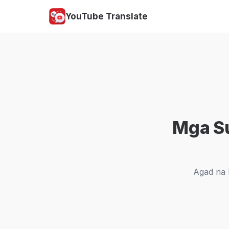
YouTube Translate
Mga Su
Agad na 