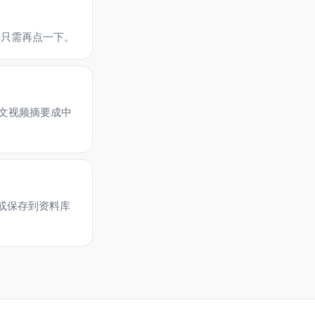
 摘要只需再点一下。
英文视频摘要成中
 或保存到资料库