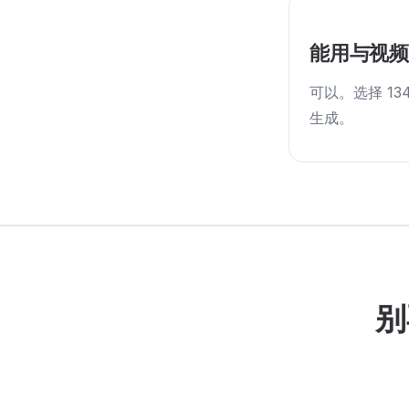
能用与视
可以。选择 1
生成。
别