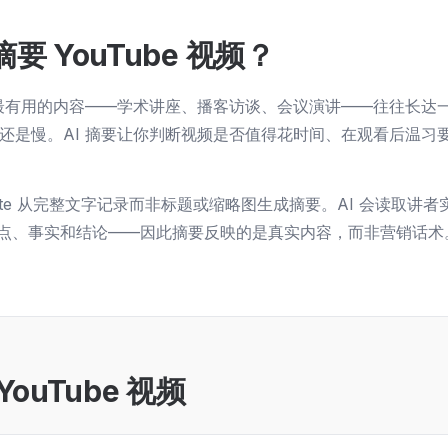
要 YouTube 视频？
上一些最有用的内容——学术讲座、播客访谈、会议演讲——往往长达
看也还是慢。AI 摘要让你判断视频是否值得花时间、在观看后温习
anslate 从完整文字记录而非标题或缩略图生成摘要。AI 会读取讲
点、事实和结论——因此摘要反映的是真实内容，而非营销话术
ouTube 视频