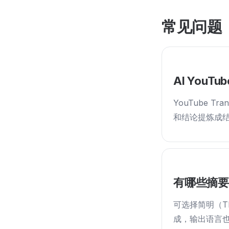
常见问题
AI YouT
YouTube T
和结论提炼成结
有哪些摘
可选择简明（T
成，输出语言