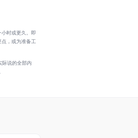
一小时或更久。即
要点，或为准备工
者实际说的全部内
。