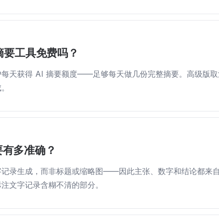
e 摘要工具免费吗？
每天获得 AI 摘要额度——足够每天做几份完整摘要。高级版
成。
摘要有多准确？
字记录生成，而非标题或缩略图——因此主张、数字和结论都来
标注文字记录含糊不清的部分。