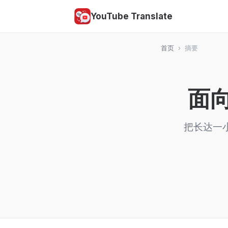
YouTube Translate
首页
›
摘要
面向
把长达一