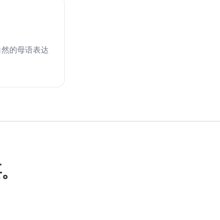
自然的母语表达
要。