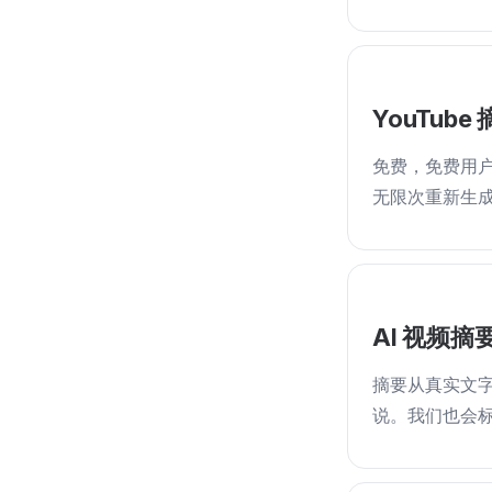
YouTub
免费，免费用户
无限次重新生
AI 视频
摘要从真实文
说。我们也会