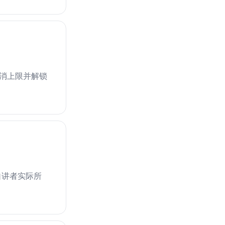
取消上限并解锁
自讲者实际所