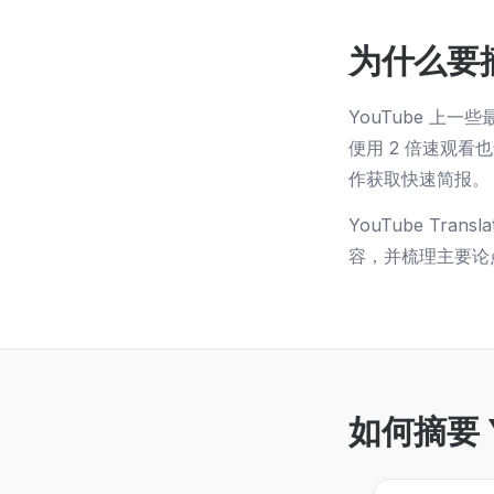
为什么要摘
YouTube 
便用 2 倍速观
作获取快速简报。
YouTube Tr
容，并梳理主要论
如何摘要 Y