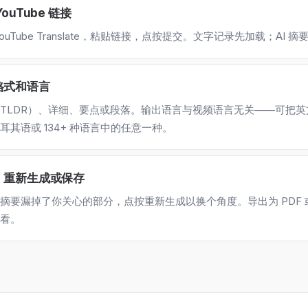
YouTube 链接
YouTube Translate，粘贴链接，点按提交。文字记录先加载；AI
格式和语言
TLDR）、详细、要点或段落。输出语言与视频语言无关——可把
耳其语或 134+ 种语言中的任意一种。
、重新生成或保存
摘要漏掉了你关心的部分，点按重新生成以换个角度。导出为 PDF
看。