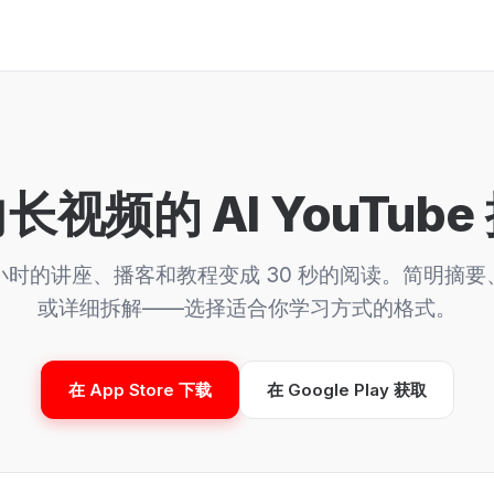
长视频的 AI YouTube
小时的讲座、播客和教程变成 30 秒的阅读。简明摘要
或详细拆解——选择适合你学习方式的格式。
在 App Store 下载
在 Google Play 获取