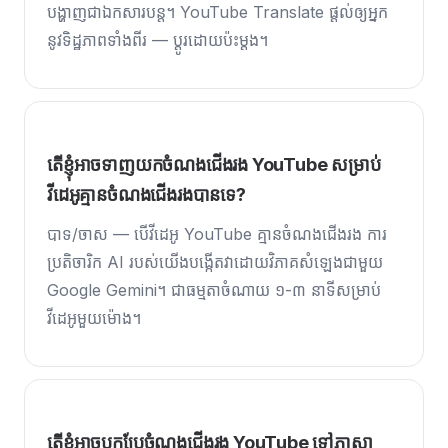
បង្ហាញជាឯកសារបន្ត។ YouTube Translate ផ្តល់ឲ្យអ្នក
នូវទិដ្ឋភាពទាំងពីរ — ប្តូរដោយប៉ះម្តង។
តើខ្ញុំអាចទាញយកចំណងជើងរង YouTube សម្រាប់
វីដេអូគ្មានចំណងជើងរងបានទេ?
បាទ/ចាស — បើវីដេអូ YouTube គ្មានចំណងជើងរង ការ
ប្រតិចារិក AI របស់យើងបង្កើតវាដោយវិភាគសំឡេងជាមួយ
Google Gemini។ ជាធម្មតាចំណាយ ១-៣ នាទីសម្រាប់
វីដេអូមួយម៉ោង។
តើខ្ញុំអាចបកប្រែចំណងជើងរង YouTube ទៅភាសា