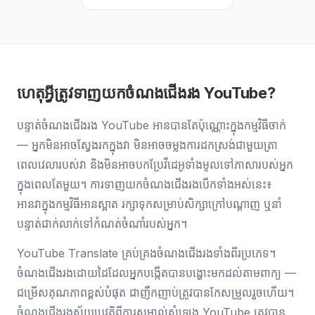
ហេតុអ្វីត្រូវទាញយកចំណងជើងរង YouTube?
បន្ទាត់ចំណងជើងរង YouTube អានបានតែប៉ុណ្ណោះក្នុងកម្មវិធីចាក់
— អ្នកមិនអាចស្វែងរកក្នុងវា មិនអាចចម្លងការដកស្រង់ជាមួយត្រា
ពេលវេលារបស់វា និងមិនអាចបកប្រែវីដេអូទាំងមូលទៅភាសារបស់អ្នក
ក្នុងពេលតែមួយ។ ការទាញយកចំណងជើងរងបើកទាំងអស់នេះ៖
អានវាក្នុងកម្មវិធីអានស្អាត រក្សាទុកសម្រាប់សិក្សាក្រៅបណ្តាញ ឬ​នាំ
បន្ទាត់ជាក់លាក់ទៅកំណត់ចំណាំរបស់អ្នក។
YouTube Translate គ្រប់គ្រងចំណងជើងរងទាំងពីរប្រភេទ។
ចំណងជើងរងដោយដៃដែលអ្នកបង្កើតបានបង្ហោះមកដល់តាមពាក្យ —
ជម្រើសគុណភាពខ្ពស់បំផុត ជាញឹកញាប់ត្រូវបានកែសម្រួលរួចហើយ។
ចំណងជើងរងស្វ័យប្រវត្តិពីការសម្គាល់សំឡេង YouTube ត្រូវបាន