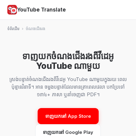
YouTube Translate
ទំព័រដើម
›
ចំណងជើងរង
ទាញយកចំណងជើងរងពីវីដេអូ
YouTube ណាមួយ
ស្រង់បន្ទាត់ចំណងជើងរងពីវីដេអូ YouTube ណាមួយក្នុងរយៈពេល
ប៉ុន្មានវិនាទី។ អាន ចម្លងបន្ទាត់ដែលមានត្រាពេលវេលា បកប្រែទៅ
១៣៤+ ភាសា ឬនាំចេញជា PDF។
ទាញយកនៅ App Store
ទាញយកនៅ Google Play