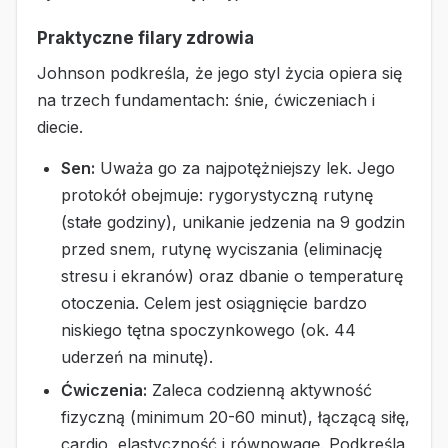
Praktyczne filary zdrowia
Johnson podkreśla, że jego styl życia opiera się
na trzech fundamentach: śnie, ćwiczeniach i
diecie.
Sen:
Uważa go za najpotężniejszy lek. Jego
protokół obejmuje: rygorystyczną rutynę
(stałe godziny), unikanie jedzenia na 9 godzin
przed snem, rutynę wyciszania (eliminację
stresu i ekranów) oraz dbanie o temperaturę
otoczenia. Celem jest osiągnięcie bardzo
niskiego tętna spoczynkowego (ok. 44
uderzeń na minutę).
Ćwiczenia:
Zaleca codzienną aktywność
fizyczną (minimum 20-60 minut), łączącą siłę,
cardio, elastyczność i równowagę. Podkreśla,