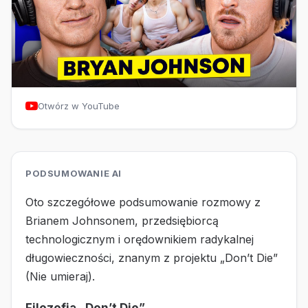
Otwórz w YouTube
PODSUMOWANIE AI
Oto szczegółowe podsumowanie rozmowy z
Brianem Johnsonem, przedsiębiorcą
technologicznym i orędownikiem radykalnej
długowieczności, znanym z projektu „Don’t Die”
(Nie umieraj).
Filozofia „Don’t Die”