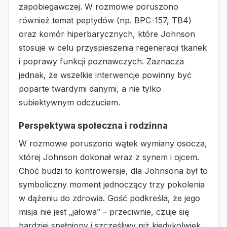
zapobiegawczej. W rozmowie poruszono
również temat peptydów (np. BPC-157, TB4)
oraz komór hiperbarycznych, które Johnson
stosuje w celu przyspieszenia regeneracji tkanek
i poprawy funkcji poznawczych. Zaznacza
jednak, że wszelkie interwencje powinny być
poparte twardymi danymi, a nie tylko
subiektywnym odczuciem.
Perspektywa społeczna i rodzinna
W rozmowie poruszono wątek wymiany osocza,
której Johnson dokonał wraz z synem i ojcem.
Choć budzi to kontrowersje, dla Johnsona był to
symboliczny moment jednoczący trzy pokolenia
w dążeniu do zdrowia. Gość podkreśla, że jego
misja nie jest „jałowa” – przeciwnie, czuje się
bardziej spełniony i szczęśliwy niż kiedykolwiek