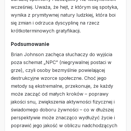
wcześniej. Uważa, że hejt, z którym się spotyka,
wynika z prymitywnej natury ludzkiej, która boi
się zmian i odrzuca dyscyplinę na rzecz
krótkoterminowych gratyfikacji.
Podsumowanie
Brian Johnson zachęca słuchaczy do wyjścia
poza schemat „NPC” (niegrywalnej postaci w
grze), czyli osoby bezmyślnie powielającej
destrukcyjne wzorce społeczne. Choć jego
metody są ekstremalne, przekonuje, że każdy
może zacząć od małych kroków – poprawy
jakości snu, zwiększenia aktywności fizycznej i
świadomego doboru żywności – co w dłuższej
perspektywie może znacząco wydłużyć życie i
poprawić jego jakość w obliczu nadchodzących