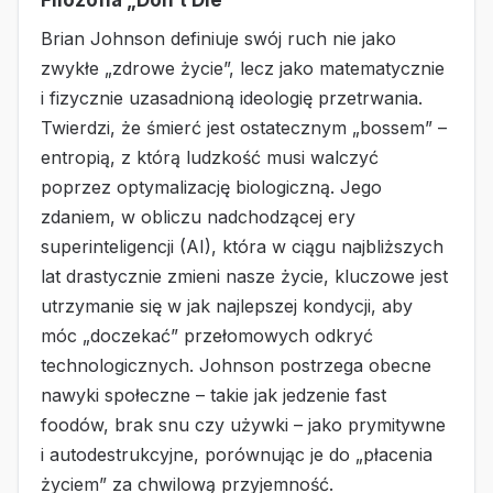
Brian Johnson definiuje swój ruch nie jako
zwykłe „zdrowe życie”, lecz jako matematycznie
i fizycznie uzasadnioną ideologię przetrwania.
Twierdzi, że śmierć jest ostatecznym „bossem” –
entropią, z którą ludzkość musi walczyć
poprzez optymalizację biologiczną. Jego
zdaniem, w obliczu nadchodzącej ery
superinteligencji (AI), która w ciągu najbliższych
lat drastycznie zmieni nasze życie, kluczowe jest
utrzymanie się w jak najlepszej kondycji, aby
móc „doczekać” przełomowych odkryć
technologicznych. Johnson postrzega obecne
nawyki społeczne – takie jak jedzenie fast
foodów, brak snu czy używki – jako prymitywne
i autodestrukcyjne, porównując je do „płacenia
życiem” za chwilową przyjemność.