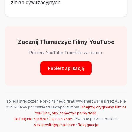
zmian cywilizacyjnych.
Zacznij Tłumaczyć Filmy YouTube
Pobierz YouTube Translate za darmo.
Pobierz aplikację
To jest streszczenie oryginalnego filmu wygenerowane przez AI. Nie
publikujemy ponownie transkrypcji filmów.
Obejrzyj oryginalny film na
YouTube, aby zobaczyć pełną treść.
Coś się nie zgadza? Daj nam znać.
· Kwestie praw autorskich:
yayappsltd@gmail.com
·
Rezygnacja